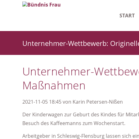
START
Leitlinie
Unternehmer-Wettbewerb: Originell
Geschäf
Starke F
Unternehmer-Wettbewer
Maßnahmen
2021-11-05 18:45
von
Karin Petersen-Nißen
Der Kinderwagen zur Geburt des Kindes für Mitarbe
Besuch des Kaffeemanns zum Wochenstart.
Arbeitgeber in Schleswig-Flensburg lassen sich ei