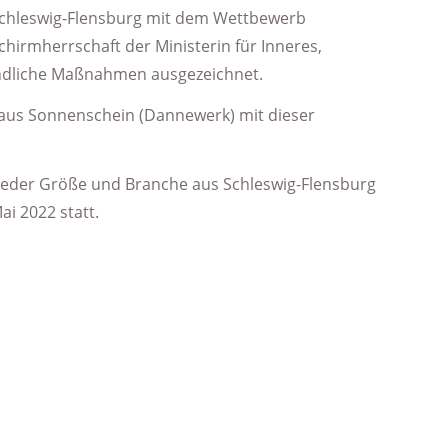
in Schleswig-Flensburg mit dem Wettbewerb
chirmherrschaft der Ministerin für Inneres,
reundliche Maßnahmen ausgezeichnet.
d Haus Sonnenschein (Dannewerk) mit dieser
jeder Größe und Branche aus Schleswig-Flensburg
ai 2022 statt.