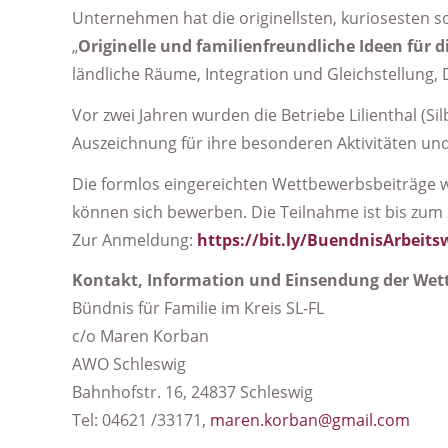
Unternehmen hat die originellsten, kuriosesten so
„
Originelle und familienfreundliche Ideen für 
ländliche Räume, Integration und Gleichstellun
Vor zwei Jahren wurden die Betriebe Lilienthal (S
Auszeichnung für ihre besonderen Aktivitäten und
Die formlos eingereichten Wettbewerbsbeiträge 
können sich bewerben. Die Teilnahme ist bis zum 
Zur Anmeldung:
https://bit.ly/BuendnisArbeits
Kontakt, Information und Einsendung der Wett
Bündnis für Familie im Kreis SL-FL
c/o Maren Korban
AWO Schleswig
Bahnhofstr. 16, 24837 Schleswig
Tel: 04621 /33171,
maren.korban@gmail.com