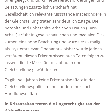
offengelegt und durch neue Herausforderungen und
Belastungen zusätz- lich verschärft hat.
Gesellschaftlich relevante Missstände insbesondere in
der Gleichstellung traten sehr deutlich zutage. Die
bezahlte und unbezahlte Arbeit von Frauen (Care-
Arbeit) erfuhr in gesellschaftlichen und medialen Dis-
kursen eine hohe Beachtung und wurde erst- malig
als „systemrelevant“ benannt – bisher wurde jedoch
versäumt, diesen Erkenntnissen auch Taten folgen zu
lassen, die die Missstän- de abbauen und
Gleichstellung gewährleisten.
Es gibt seit Jahren keine Erkenntnisdefizite in der
Gleichstellungspolitik mehr, sondern nur noch
Handlungsdefizite.
In Krisenzeiten treten die Ungerechtigkeiten der
Welt offen zutage.