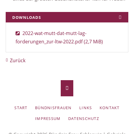
DOWNLOADS
2022-wat-mutt-dat-mutt-lag-
forderungen_zur-ltw-2022.pdf
(2,7 MiB)
Zurück
NAVIGATION
START
BÜNDNISFRAUEN
LINKS
KONTAKT
ÜBERSPRINGEN
IMPRESSUM
DATENSCHUTZ