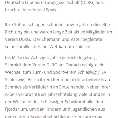
Deutsche Lebensrettungsgesellschaft (DLRG) aus,
brachte ihr sehr viel Spaß.
Ihre Söhne schlugen schon in jungen Jahren dieselbe
Richtung ein und waren lange Zeit aktive Mitglieder im
Verein DLRG. Der Ehemann und Vater begleitete
seine Familie stets bei Wettkampfturnieren.
Bis Mitte der Achtziger Jahre gehörte Ingeborg
Schmidt dem Verein DLRG an. Danach erfolgte ein
Wechsel zum Turn- und Sportverein Schleswig (TSV
Schleswig). Bis zu ihrem Renteneintritt arbeitete Frau
Schmidt als Verkäuferin im Einzelhandel. Neben ihrer
Arbeit verbrachte sie jahrzehntelang viele Stunden in
der Woche in der Schleswiger Schwimmhalle, dem
Fjordarium, um den Kindern und Jugendlichen aus
dem ganzen Kreisgebiet Schleswig-Flensburg das