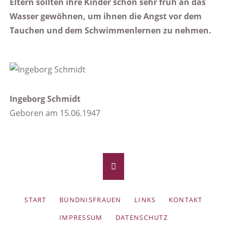
Eltern sollten ihre Kinder schon sehr früh an das
Wasser gewöhnen, um ihnen die Angst vor dem
Tauchen und dem Schwimmenlernen zu nehmen.
Ingeborg Schmidt
Geboren am 15.06.1947
NAVIGATION
START
BÜNDNISFRAUEN
LINKS
KONTAKT
ÜBERSPRINGEN
IMPRESSUM
DATENSCHUTZ