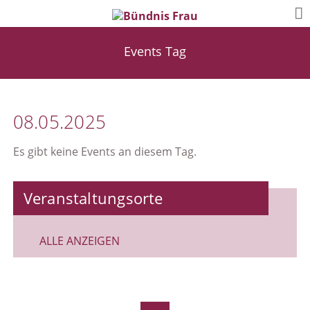
Events Tag
08.05.2025
Es gibt keine Events an diesem Tag.
Veranstaltungsorte
ALLE ANZEIGEN