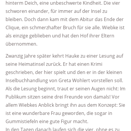
hinterm Deich, eine unbeschwerte Kindheit. Die vier
schworen einander, für immer auf der Insel zu
bleiben. Doch dann kam mit dem Abitur das Ende der
Clique, ein schmerzhafter Bruch für sie alle. Wiebke ist
als einzige geblieben und hat den Hof ihrer Eltern
übernommen.
Zwanzig Jahre später kehrt Hauke zu einer Lesung auf
seine Heimatinsel zurück. Er hat einen Krimi
geschrieben, der hier spielt und den er in der kleinen
Inselbuchhandlung von Greta Wohlert vorstellen soll.
Als die Lesung beginnt, traut er seinen Augen nicht: Im
Publikum sitzen seine drei Freunde von damals! Vor
allem Wiebkes Anblick bringt ihn aus dem Konzept: Sie
ist eine wunderbare Frau geworden, die sogar in
Gummistiefeln eine gute Figur macht.
In den Tagen danach laufen sich die vier, ohne es zu