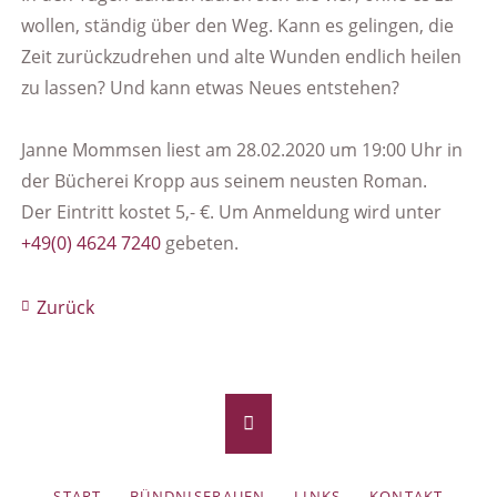
wollen, ständig über den Weg. Kann es gelingen, die
Zeit zurückzudrehen und alte Wunden endlich heilen
zu lassen? Und kann etwas Neues entstehen?
Janne Mommsen liest am 28.02.2020 um 19:00 Uhr in
der Bücherei Kropp aus seinem neusten Roman.
Der Eintritt kostet 5,- €. Um Anmeldung wird unter
+49(0) 4624 7240
gebeten.
Zurück
NAVIGATION
START
BÜNDNISFRAUEN
LINKS
KONTAKT