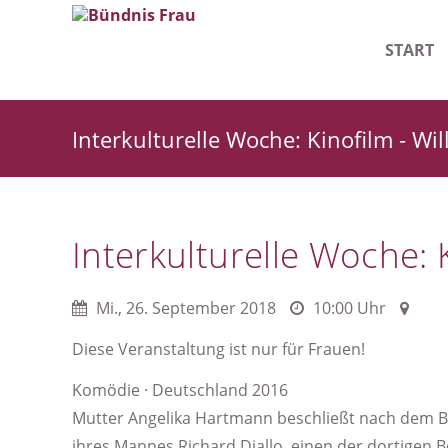
START
Leitlinie
Interkulturelle Woche: Kinofilm - 
Geschäf
Starke F
Interkulturelle Woche:
Mi.
,
26. September 2018
10:00 Uhr
Diese Veranstaltung ist nur für Frauen!
Komödie · Deutschland 2016
Mutter Angelika Hartmann beschließt nach dem Be
ihres Mannes Richard Diallo, einen der dortigen B