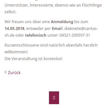
Unterstützer, Interessierte, ebenso wie an Flüchtlinge
selbst.
Wir freuen uns über eine
Anmeldung
bis zum
14.05.2018
, entweder per
Emai
l: diekneite@caritas-
sh.de oder
telefonisch
unter: 04321-200597-31
Kurzentschlossene sind natürlich ebenfalls herzlich
willkommen!
Die Veranstaltung ist kostenlos!
Zurück