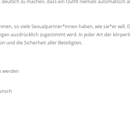
att deutlich zu machen, dass ein Outfit niemals automatisch 
men, so viele Sexualpartner*innen haben, wie sie*er will. 
n ausdrücklich zugestimmt wird. In jeder Art der körperli
und die Sicherheit aller Beteiligten.
n werden
Wunsch