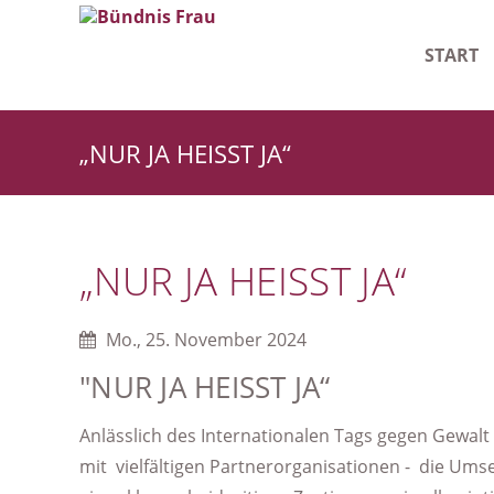
START
Leitlinie
„NUR JA HEISST JA“
Geschäf
Starke F
„NUR JA HEISST JA“
Mo.
,
25. November 2024
"NUR JA HEISST JA“
Anlässlich des Internationalen Tags gegen Gewal
mit vielfältigen Partnerorganisationen - die Ums