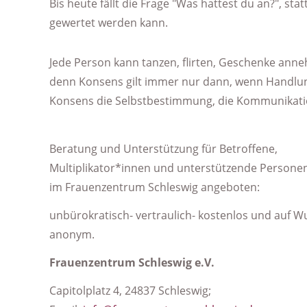
Bis heute fällt die Frage "Was hattest du an?", st
gewertet werden kann.
Jede Person kann tanzen, flirten, Geschenke anneh
denn Konsens gilt immer nur dann, wenn Handlunge
Konsens die Selbstbestimmung, die Kommunikation 
Beratung und Unterstützung für Betroffene,
Multiplikator*innen und unterstützende Persone
im Frauenzentrum Schleswig angeboten:
unbürokratisch- vertraulich- kostenlos und auf 
anonym.
Frauenzentrum Schleswig e.V.
Capitolplatz 4, 24837 Schleswig;