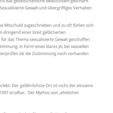
rd das gesellschaftliche Bewusstsein geschärft
xualisierte Gewalt und übergriffiges Verhalten
e Mitschuld zugeschrieben und zu oft fühlen sich
fen dringend einer breit gefächerten
n für das Thema sexualisierte Gewalt geschaffen
timmung, in Form eines klares JA, bei sexuellen
u überprüfen ob die Zustimmung noch vorhanden
lebt. Der gefährlichste Ort ist nicht der einsame
i 1997 strafbar. Der Mythos von „ehelichen