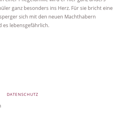
ler ganz besonders ins Herz. Für sie bricht eine
Asperger sich mit den neuen Machthabern
rd es lebensgefährlich.
DATENSCHUTZ
h