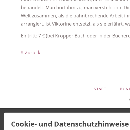
behandelt. Man hört ihm zu, man versteht ihn. Die
Welt zusammen, als die bahnbrechende Arbeit ih
arrangiert, ist Viktorine entsetzt, als sie erfährt,
Eintritt: 7 € (bei Kropper Buch oder in der Büchere
Zurück
NAVIGATION
START
BÜN
ÜBERSPRINGEN
Cookie- und Datenschutzhinweise