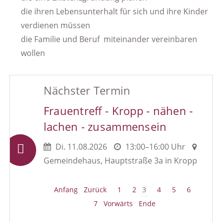
die ihren Lebensunterhalt für sich und ihre Kinder
verdienen müssen
die Familie und Beruf miteinander vereinbaren
wollen
Nächster Termin
Frauentreff - Kropp - nähen -
lachen - zusammensein
Di.
11.08.2026
13:00–16:00 Uhr
Gemeindehaus, Hauptstraße 3a in Kropp
Anfang
Zurück
1
2
3
4
5
6
7
Vorwärts
Ende