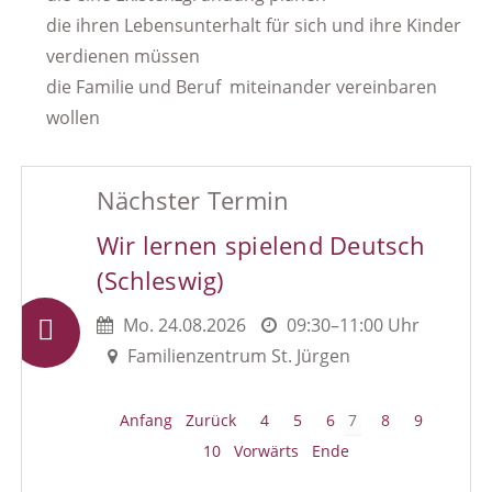
die ihren Lebensunterhalt für sich und ihre Kinder
verdienen müssen
die Familie und Beruf miteinander vereinbaren
wollen
Nächster Termin
Wir lernen spielend Deutsch
(Schleswig)
Mo.
24.08.2026
09:30–11:00 Uhr
Familienzentrum St. Jürgen
Anfang
Zurück
4
5
6
7
8
9
10
Vorwärts
Ende