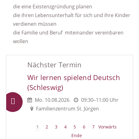
die eine Existenzgründung planen
die ihren Lebensunterhalt für sich und ihre Kinder
verdienen müssen
die Familie und Beruf miteinander vereinbaren
wollen
Nächster Termin
Wir lernen spielend Deutsch
(Schleswig)
Mo.
10.08.2026
09:30–11:00 Uhr
Familienzentrum St. Jürgen
1
2
3
4
5
6
7
Vorwärts
Ende