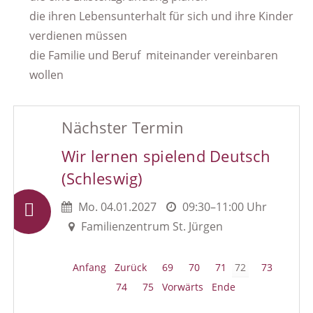
die ihren Lebensunterhalt für sich und ihre Kinder
verdienen müssen
die Familie und Beruf miteinander vereinbaren
wollen
Nächster Termin
Wir lernen spielend Deutsch
(Schleswig)
Mo.
04.01.2027
09:30–11:00 Uhr
Familienzentrum St. Jürgen
Anfang
Zurück
69
70
71
72
73
74
75
Vorwärts
Ende