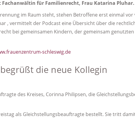
 Fachanwältin für Familienrecht, Frau Katarina Pluhar.
Trennung im Raum steht, stehen Betroffene erst einmal vor 
ar , vermittelt der Podcast eine Übersicht über die rechtlic
echt bei gemeinsamen Kindern, der gemeinsam genutzte
w.frauenzentrum-schleswig.de
 begrüßt die neue Kollegin
ragte des Kreises, Corinna Philipsen, die Gleichstellungsb
stag als Gleichstellungsbeauftragte bestellt. Sie tritt dam
E