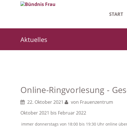
START
Leitlinie
Aktuelles
Geschäf
Starke F
Online-Ringvorlesung - Ges
22. Oktober 2021
von
Frauenzentrum
Oktober 2021 bis Februar 2022
immer donnerstags von 18:00 bis 19:30 Uhr online übe